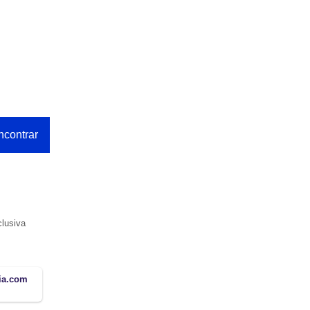
clusiva
lia.com