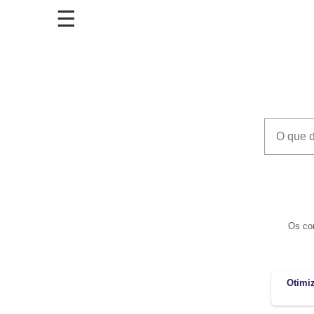
Os con
Otimiz